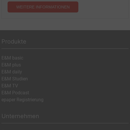
WEITERE INFORMATIONEN
Produkte
E&M basic
E&M plus
E&M daily
E&M Studien
E&M TV
E&M Podcast
epaper Registrierung
Unternehmen