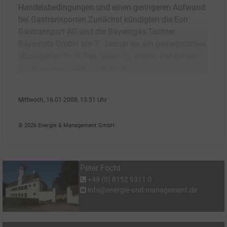
Handelsbedingungen und einen geringeren Aufwand
bei Gastransporten.Zunächst kündigten die Eon
Gastransport AG und die Bayerngas-Tochter
Bayernets GmbH am 7. Januar an, ein gemeinsames
Marktgebiet für H-Gas bilden zu wollen. Die beiden
Unternehmen sollen aber als e
Mittwoch, 16.01.2008, 13:51 Uhr
Peter Focht
© 2026 Energie & Management GmbH
Peter Focht
+49 (0) 8152 9311 0
info@energie-und-management.de