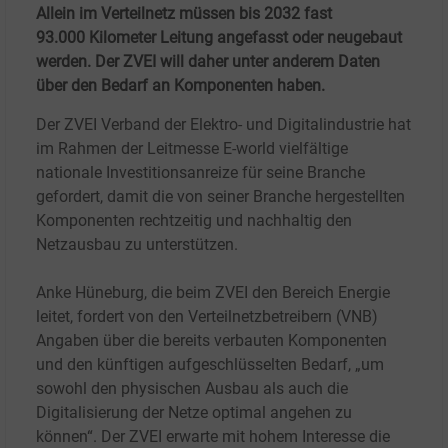
Allein im Verteilnetz müssen bis 2032 fast
93.000
Kilometer Leitung angefasst oder neugebaut
werden. Der ZVEI will daher unter anderem Daten
über den Bedarf an Komponenten haben.
Der ZVEI Verband der Elektro- und Digitalindustrie hat
im Rahmen der Leitmesse E-world vielfältige
nationale Investitionsanreize für seine Branche
gefordert, damit die von seiner Branche hergestellten
Komponenten rechtzeitig und nachhaltig den
Netzausbau zu unterstützen.
Anke Hüneburg, die beim ZVEI den Bereich Energie
leitet, fordert von den Verteilnetzbetreibern (VNB)
Angaben über die bereits verbauten Komponenten
und den künftigen aufgeschlüsselten Bedarf, „um
sowohl den physischen Ausbau als auch die
Digitalisierung der Netze optimal angehen zu
können“. Der ZVEI erwarte mit hohem Interesse die