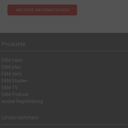
WEITERE INFORMATIONEN
Produkte
E&M basic
E&M plus
E&M daily
E&M Studien
E&M TV
E&M Podcast
epaper Registrierung
Unternehmen