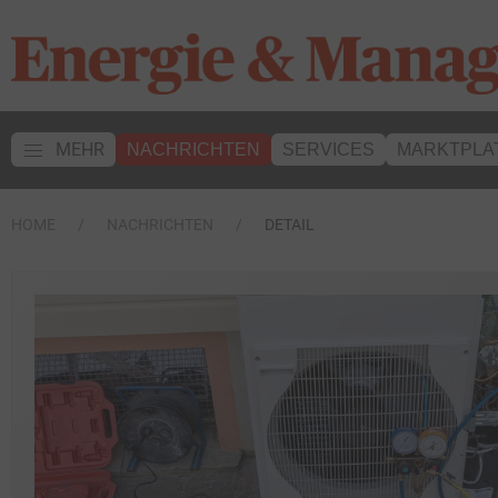
MEHR
NACHRICHTEN
SERVICES
MARKTPLA
HOME
NACHRICHTEN
DETAIL