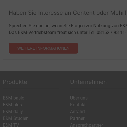
Haben Sie Interesse an Content oder Mehr
Sprechen Sie uns an, wenn Sie Fragen zur Nutzung von E&
Das E&M-Vertriebsteam freut sich unter Tel. 08152 / 93 11
WEITERE INFORMATIONEN
Produkte
Unternehmen
E&M basic
Über uns
E&M plus
Kontakt
E&M daily
Anfahrt
E&M Studien
Partner
E&M TV
Ansprechpartner