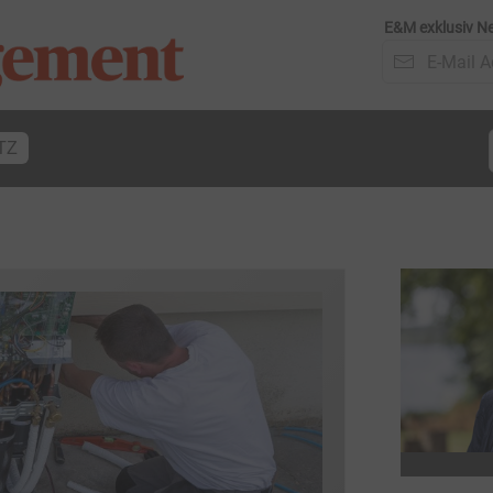
E&M exklusiv Ne
TZ