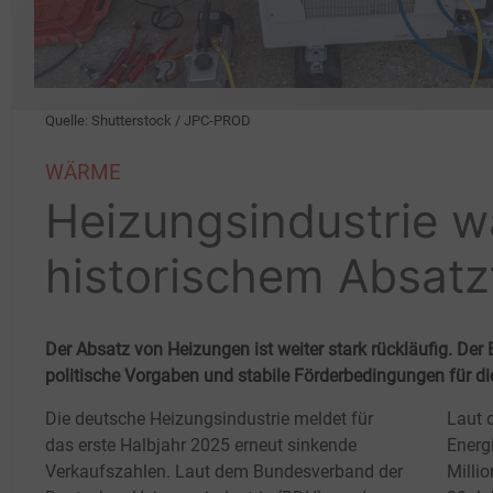
Quelle: Shutterstock / JPC-PROD
WÄRME
Heizungsindustrie w
historischem Absatzt
Der Absatz von Heizungen ist weiter stark rückläufig. De
politische Vorgaben und stabile Förderbedingungen für d
Die deutsche Heizungsindustrie meldet für
Laut 
das erste Halbjahr 2025 erneut sinkende
Energ
Verkaufszahlen. Laut dem Bundesverband der
Milli