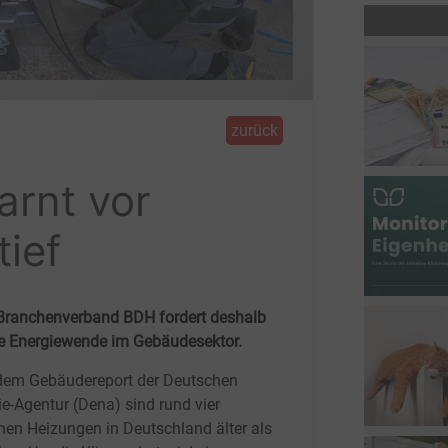
zurück
arnt vor
ief
r Branchenverband BDH fordert deshalb
ie Energiewende im Gebäudesektor.
dem Gebäudereport der Deutschen
ie-Agentur (Dena) sind rund vier
onen Heizungen in Deutschland älter als