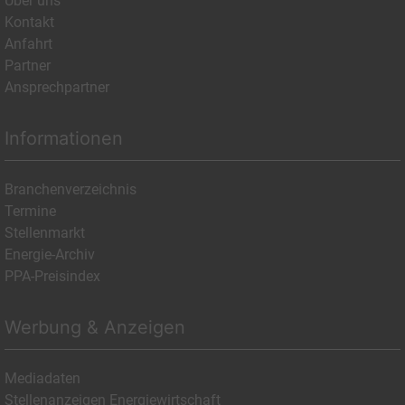
Über uns
Kontakt
Anfahrt
Partner
Ansprechpartner
Informationen
Branchenverzeichnis
Termine
Stellenmarkt
Energie-Archiv
PPA-Preisindex
Werbung & Anzeigen
Mediadaten
Stellenanzeigen Energiewirtschaft