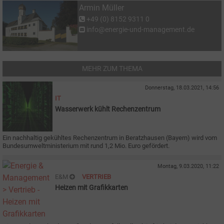
Armin Müller
+49 (0) 8152 9311 0
info@energie-und-management.de
MEHR ZUM THEMA
Donnerstag, 18.03.2021, 14:56
IT
Wasserwerk kühlt Rechenzentrum
Ein nachhaltig gekühltes Rechenzentrum in Beratzhausen (Bayern) wird vom
Bundesumweltministerium mit rund 1,2 Mio. Euro gefördert.
Montag, 9.03.2020, 11:22
E&M
VERTRIEB
Heizen mit Grafikkarten