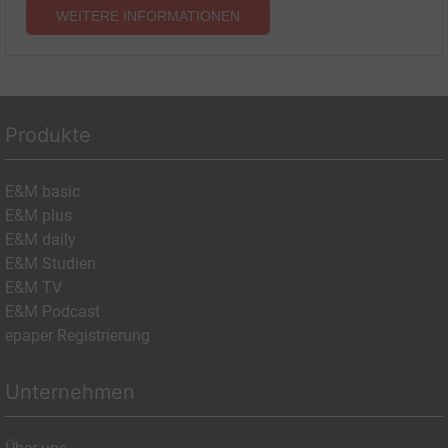
WEITERE INFORMATIONEN
Produkte
E&M basic
E&M plus
E&M daily
E&M Studien
E&M TV
E&M Podcast
epaper Registrierung
Unternehmen