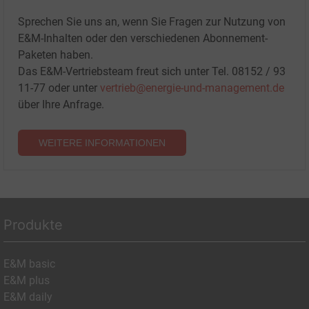
Sprechen Sie uns an, wenn Sie Fragen zur Nutzung von
E&M-Inhalten oder den verschiedenen Abonnement-
Paketen haben.
Das E&M-Vertriebsteam freut sich unter Tel. 08152 / 93
11-77 oder unter
vertrieb@energie-und-management.de
über Ihre Anfrage.
WEITERE INFORMATIONEN
Produkte
E&M basic
E&M plus
E&M daily