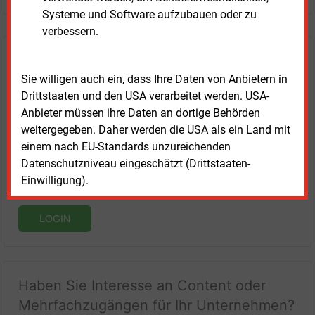
Systeme und Software aufzubauen oder zu
verbessern.
Login für Kunden
Sie willigen auch ein, dass Ihre Daten von Anbietern in
Drittstaaten und den USA verarbeitet werden. USA-
Anbieter müssen ihre Daten an dortige Behörden
weitergegeben. Daher werden die USA als ein Land mit
einem nach EU-Standards unzureichenden
Datenschutzniveau eingeschätzt (Drittstaaten-
Einwilligung).
LOGIN
Haben Sie Interesse an Content oder
Mehrfachzugängen für Ihr Unternehmen?