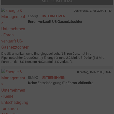
MEHR ZUM THEMA
Donnerstag, 27.05.2004, 11:40
E&M
UNTERNEHMEN
Enron verkauft US-Gasnetztochter
Die US-amerikanische Energiegesellschaft Enron Corp. hat ihre
Pipelinetochter CrossCountry Energy für rund 2,2 Mrd. US-Dollar (1,8 Mrd.
Euro) an den US-Konzern NuCoastal LLC verkauft.
Dienstag, 15.07.2003, 08:47
E&M
UNTERNEHMEN
Keine Entschädigung für Enron-Aktionäre