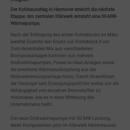
Der Kohleausstieg in Hannover erreicht die nächste
Etappe: Am zentralen Klärwerk entsteht eine 30-MW-
Wärmepumpe.
Nach der Stilllegung des ersten Kohleblocks im März
bereitet Enercity den Ersatz von Kohleblock II vor.
Zum dezentralen Mix aus verschiedenen
Biomasseanlagen kommen nun mehrere
Großwärmepumpen, Power‑to‑Heat‑Anlagen sowie
die erweiterte Wärmeauskopplung aus der
Müllverbrennungsanlage hinzu. Damit diversifiziert
der Versorger sein Erzeugungsportfolio weiter, um die
Abhängigkeit von einzelnen Brennstoffen zu
minimieren, wie es in einer Mitteilung des
Unternehmens heißt.
Die neue Großwärmepumpe mit 30 MW Leistung,
deren Komponenten jetzt im Klärwerk Herrenhausen