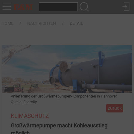
HOME
NACHRICHTEN
DETAIL
Anlieferung der Großwärmepumpen-Komponenten in Hannover.
Quelle: Enercity
zurück
KLIMASCHUTZ
Großwärmepumpe macht Kohleausstieg
möglich