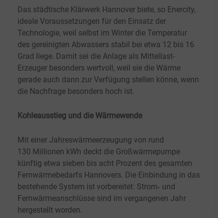
Das städtische Klärwerk Hannover biete, so Enercity,
ideale Voraussetzungen für den Einsatz der
Technologie, weil selbst im Winter die Temperatur
des gereinigten Abwassers stabil bei etwa 12 bis 16
Grad liege. Damit sei die Anlage als Mittellast-
Erzeuger besonders wertvoll, weil sie die Wärme
gerade auch dann zur Verfügung stellen könne, wenn
die Nachfrage besonders hoch ist.
Kohleausstieg und die Wärmewende
Mit einer Jahreswärmeerzeugung von rund
130
Millionen kWh deckt die Großwärmepumpe
künftig etwa sieben bis acht Prozent des gesamten
Fernwärmebedarfs Hannovers. Die Einbindung in das
bestehende System ist vorbereitet: Strom‑ und
Fernwärmeanschlüsse sind im vergangenen Jahr
hergestellt worden.