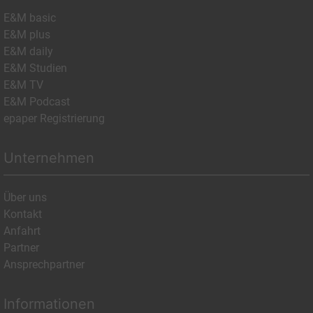
E&M basic
E&M plus
E&M daily
E&M Studien
E&M TV
E&M Podcast
epaper Registrierung
Unternehmen
Über uns
Kontakt
Anfahrt
Partner
Ansprechpartner
Informationen