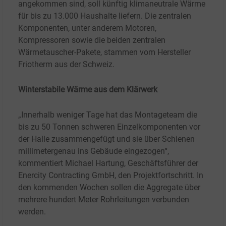
angekommen sind, soll künftig klimaneutrale Wärme
für bis zu 13.000 Haushalte liefern. Die zentralen
Komponenten, unter anderem Motoren,
Kompressoren sowie die beiden zentralen
Wärmetauscher-Pakete, stammen vom Hersteller
Friotherm aus der Schweiz.
Winterstabile Wärme aus dem Klärwerk
„Innerhalb weniger Tage hat das Montageteam die
bis zu 50 Tonnen schweren Einzelkomponenten vor
der Halle zusammengefügt und sie über Schienen
millimetergenau ins Gebäude eingezogen“,
kommentiert Michael Hartung, Geschäftsführer der
Enercity Contracting GmbH, den Projektfortschritt. In
den kommenden Wochen sollen die Aggregate über
mehrere hundert Meter Rohrleitungen verbunden
werden.