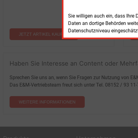
Sie willigen auch ein, dass Ihre
Daten an dortige Behörden weit
Datenschutzniveau eingeschätzt 
JETZT ARTIKEL KAUFEN
Haben Sie Interesse an Content oder Mehr
Sprechen Sie uns an, wenn Sie Fragen zur Nutzung von E&
Das E&M-Vertriebsteam freut sich unter Tel. 08152 / 93 11
WEITERE INFORMATIONEN