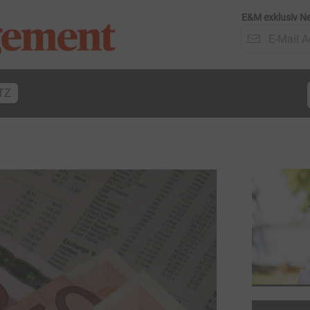
E&M exklusiv Ne
TZ