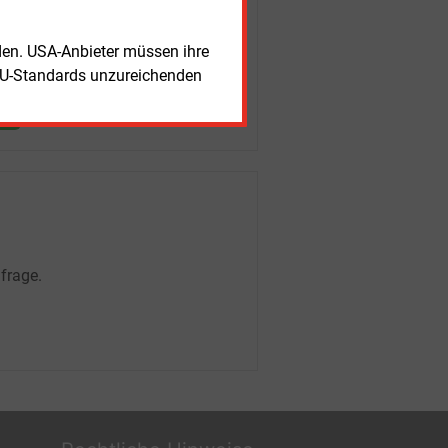
rden. USA-Anbieter müssen ihre
EU-Standards unzureichenden
frage.