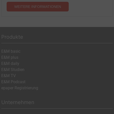
WEITERE INFORMATIONEN
Produkte
E&M basic
E&M plus
E&M daily
E&M Studien
E&M TV
E&M Podcast
epaper Registrierung
Unternehmen