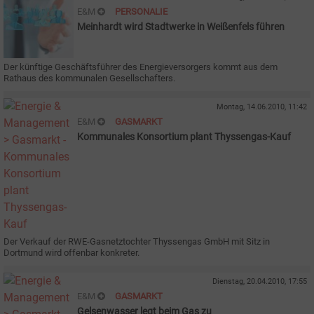
E&M
PERSONALIE
Meinhardt wird Stadtwerke in Weißenfels führen
Der künftige Geschäftsführer des Energieversorgers kommt aus dem
Rathaus des kommunalen Gesellschafters.
Montag, 14.06.2010, 11:42
E&M
GASMARKT
Kommunales Konsortium plant Thyssengas-Kauf
Der Verkauf der RWE-Gasnetztochter Thyssengas GmbH mit Sitz in
Dortmund wird offenbar konkreter.
Dienstag, 20.04.2010, 17:55
E&M
GASMARKT
Gelsenwasser legt beim Gas zu