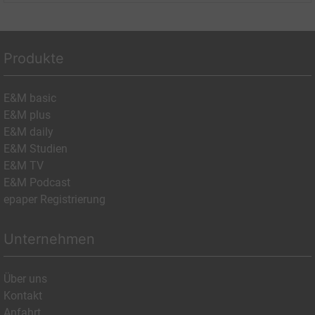
Produkte
E&M basic
E&M plus
E&M daily
E&M Studien
E&M TV
E&M Podcast
epaper Registrierung
Unternehmen
Über uns
Kontakt
Anfahrt