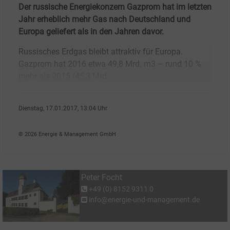
Der russische Energiekonzern Gazprom hat im letzten
Jahr erheblich mehr Gas nach Deutschland und
Europa geliefert als in den Jahren davor.
Russisches Erdgas bleibt attraktiv für Europa.
Gazprom hat 2016 etwa 49,8 Mrd. m3 – rund 10 %
mehr als 2015 (45,3 Mrd.
Dienstag, 17.01.2017, 13:04 Uhr
Peter Focht
© 2026 Energie & Management GmbH
Peter Focht
+49 (0) 8152 9311 0
info@energie-und-management.de