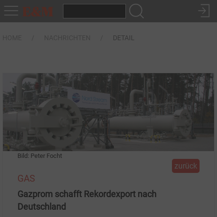
HOME
NACHRICHTEN
DETAIL
Bild: Peter Focht
zurück
GAS
Gazprom schafft Rekordexport nach
Deutschland