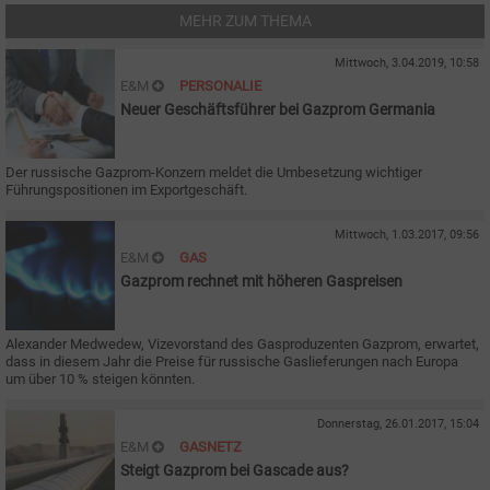
MEHR ZUM THEMA
Mittwoch, 3.04.2019, 10:58
E&M
PERSONALIE
Neuer Geschäftsführer bei Gazprom Germania
Der russische Gazprom-Konzern meldet die Umbesetzung wichtiger
Führungspositionen im Exportgeschäft.
Mittwoch, 1.03.2017, 09:56
E&M
GAS
Gazprom rechnet mit höheren Gaspreisen
Alexander Medwedew, Vizevorstand des Gasproduzenten Gazprom, erwartet,
dass in diesem Jahr die Preise für russische Gaslieferungen nach Europa
um über 10 % steigen könnten.
Donnerstag, 26.01.2017, 15:04
E&M
GASNETZ
Steigt Gazprom bei Gascade aus?