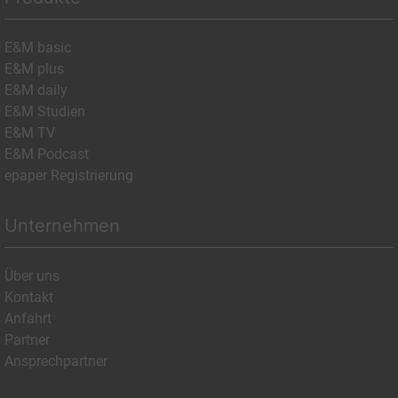
E&M basic
E&M plus
E&M daily
E&M Studien
E&M TV
E&M Podcast
epaper Registrierung
Unternehmen
Über uns
Kontakt
Anfahrt
Partner
Ansprechpartner