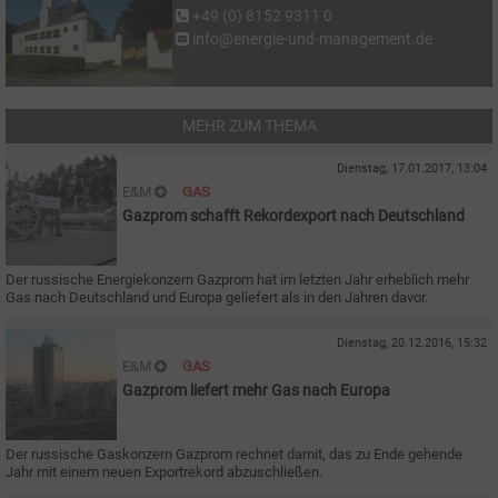
+49 (0) 8152 9311 0
info@energie-und-management.de
MEHR ZUM THEMA
Dienstag, 17.01.2017, 13:04
E&M
GAS
Gazprom schafft Rekordexport nach Deutschland
Der russische Energiekonzern Gazprom hat im letzten Jahr erheblich mehr
Gas nach Deutschland und Europa geliefert als in den Jahren davor.
Dienstag, 20.12.2016, 15:32
E&M
GAS
Gazprom liefert mehr Gas nach Europa
Der russische Gaskonzern Gazprom rechnet damit, das zu Ende gehende
Jahr mit einem neuen Exportrekord abzuschließen.