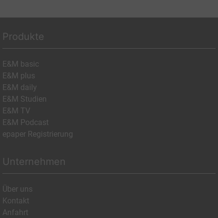
Produkte
E&M basic
E&M plus
E&M daily
E&M Studien
E&M TV
E&M Podcast
epaper Registrierung
Unternehmen
Über uns
Kontakt
Anfahrt