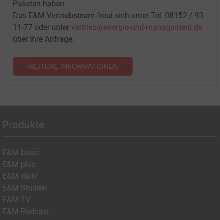
Paketen haben.
Das E&M-Vertriebsteam freut sich unter Tel. 08152 / 93
11-77 oder unter
vertrieb@energie-und-management.de
über Ihre Anfrage.
WEITERE INFORMATIONEN
Produkte
E&M basic
E&M plus
E&M daily
E&M Studien
E&M TV
E&M Podcast