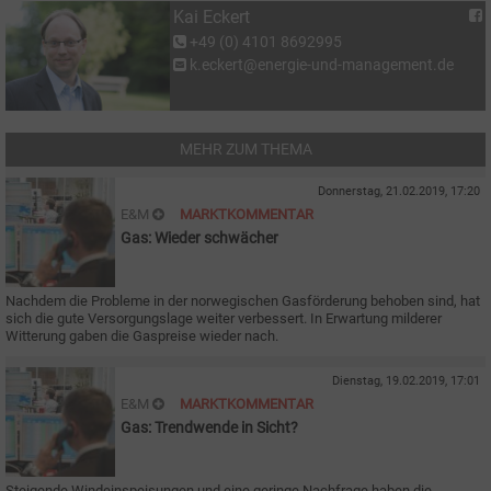
Kai Eckert
+49 (0) 4101 8692995
k.eckert@energie-und-management.de
MEHR ZUM THEMA
Donnerstag, 21.02.2019, 17:20
E&M
MARKTKOMMENTAR
Gas: Wieder schwächer
Nachdem die Probleme in der norwegischen Gasförderung behoben sind, hat
sich die gute Versorgungslage weiter verbessert. In Erwartung milderer
Witterung gaben die Gaspreise wieder nach.
Dienstag, 19.02.2019, 17:01
E&M
MARKTKOMMENTAR
Gas: Trendwende in Sicht?
Steigende Windeinspeisungen und eine geringe Nachfrage haben die