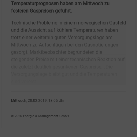
Temperaturprognosen haben am Mittwoch zu
festeren Gaspreisen geführt.
Technische Probleme in einem norwegischen Gasfeld
und die Aussicht auf kühlere Temperaturen haben
trotz einer weiterhin guten Versorgungslage am
Mittwoch zu Aufschlägen bei den Gasnotierungen
gesorgt. Marktbeobachter begründeten die
steigenden Preise mit einer technischen Reaktion auf
die zuletzt deutlich gesunkenen Gaspreise. „Die
Versorgungslage bleibt gut und die Temperaturen
sind vorerst
Mittwoch, 20.02.2019, 18:05 Uhr
Kai Eckert
© 2026 Energie & Management GmbH