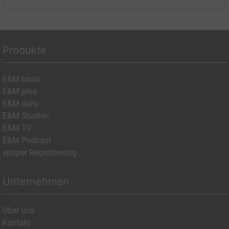
Produkte
E&M basic
E&M plus
E&M daily
E&M Studien
E&M TV
E&M Podcast
epaper Registrierung
Unternehmen
Über uns
Kontakt