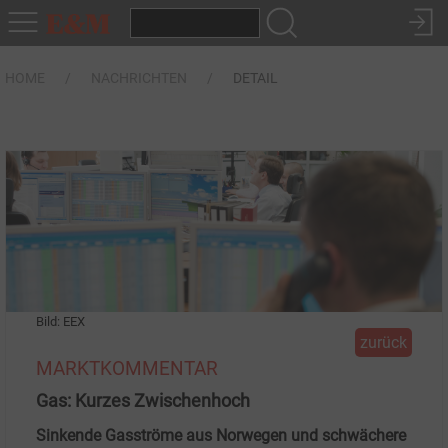
HOME
NACHRICHTEN
DETAIL
Bild: EEX
zurück
MARKTKOMMENTAR
Gas: Kurzes Zwischenhoch
Sinkende Gasströme aus Norwegen und schwächere