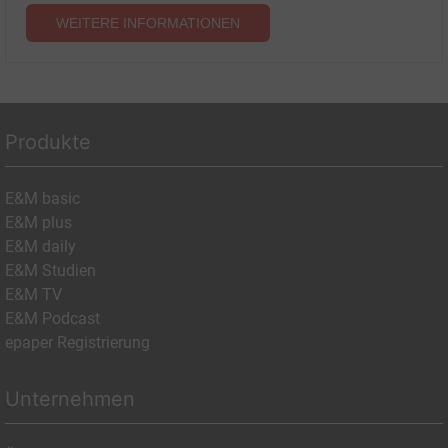
WEITERE INFORMATIONEN
Produkte
E&M basic
E&M plus
E&M daily
E&M Studien
E&M TV
E&M Podcast
epaper Registrierung
Unternehmen