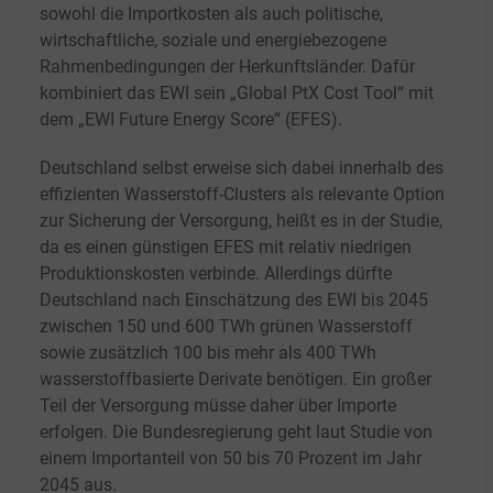
sowohl die Importkosten als auch politische,
wirtschaftliche, soziale und energiebezogene
Rahmenbedingungen der Herkunftsländer. Dafür
kombiniert das EWI sein „Global PtX Cost Tool“ mit
dem „EWI Future Energy Score“ (EFES).
Deutschland selbst erweise sich dabei innerhalb des
effizienten Wasserstoff-Clusters als relevante Option
zur Sicherung der Versorgung, heißt es in der Studie,
da es einen günstigen EFES mit relativ niedrigen
Produktionskosten verbinde.
Allerdings dürfte
Deutschland nach Einschätzung des EWI bis 2045
zwischen 150 und 600
TWh grünen Wasserstoff
sowie zusätzlich 100 bis mehr als 400
TWh
wasserstoffbasierte Derivate benötigen. Ein großer
Teil der Versorgung müsse daher über Importe
erfolgen. Die Bundesregierung geht laut Studie von
einem Importanteil von 50 bis 70
Prozent im Jahr
2045 aus.