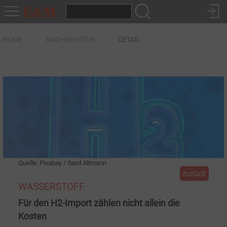
HOME
NACHRICHTEN
DETAIL
Quelle: Pixabay / Gerd Altmann
zurück
WASSERSTOFF
Für den H2-Import zählen nicht allein die
Kosten