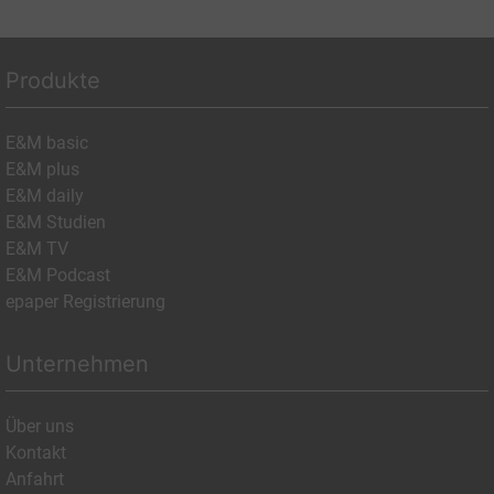
Produkte
E&M basic
E&M plus
E&M daily
E&M Studien
E&M TV
E&M Podcast
epaper Registrierung
Unternehmen
Über uns
Kontakt
Anfahrt