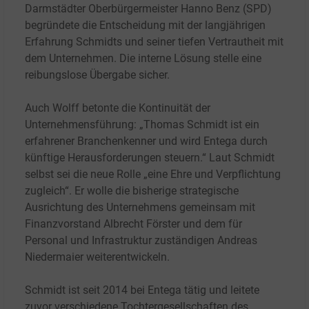
Darmstädter Oberbürgermeister Hanno Benz (SPD)
begründete die Entscheidung mit der langjährigen
Erfahrung Schmidts und seiner tiefen Vertrautheit mit
dem Unternehmen. Die interne Lösung stelle eine
reibungslose Übergabe sicher.
Auch Wolff betonte die Kontinuität der
Unternehmensführung: „Thomas Schmidt ist ein
erfahrener Branchenkenner und wird Entega durch
künftige Herausforderungen steuern.“ Laut Schmidt
selbst sei die neue Rolle „eine Ehre und Verpflichtung
zugleich“. Er wolle die bisherige strategische
Ausrichtung des Unternehmens gemeinsam mit
Finanzvorstand Albrecht Förster und dem für
Personal und Infrastruktur zuständigen Andreas
Niedermaier weiterentwickeln.
Schmidt ist seit 2014 bei Entega tätig und leitete
zuvor verschiedene Tochtergesellschaften des