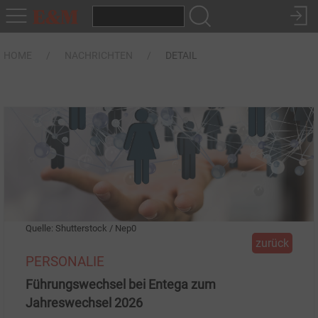
HOME
NACHRICHTEN
DETAIL
Quelle: Shutterstock / Nep0
zurück
PERSONALIE
Führungswechsel bei Entega zum
Jahreswechsel 2026