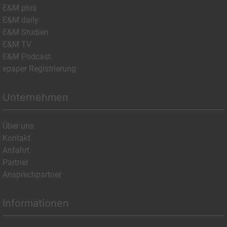
E&M plus
E&M daily
E&M Studien
E&M TV
E&M Podcast
epaper Registrierung
Unternehmen
Über uns
Kontakt
Anfahrt
Partner
Ansprechpartner
Informationen