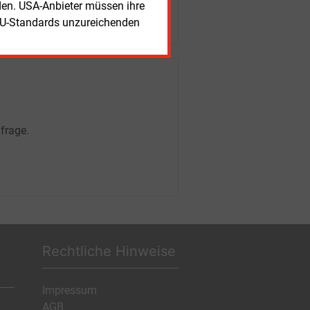
rden. USA-Anbieter müssen ihre
EU-Standards unzureichenden
frage.
Rechtliche Hinweise
Impressum
AGB