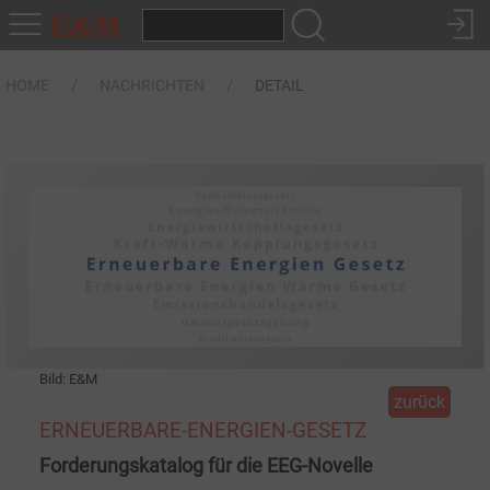
HOME
NACHRICHTEN
DETAIL
Bild: E&M
zurück
ERNEUERBARE-ENERGIEN-GESETZ
Forderungskatalog für die EEG-Novelle