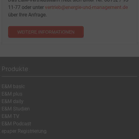
11-77 oder unter
vertrieb@energie-und-management.de
über Ihre Anfrage.
WEITERE INFORMATIONEN
Produkte
E&M basic
E&M plus
E&M daily
E&M Studien
E&M TV
E&M Podcast
epaper Registrierung