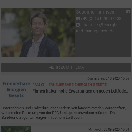
Susanne Harmsen
+49 (0) 151 28207503
s.harmsen@energie-
und-management.de
MEHR ZUM THEMA
Donnerstag, 8.10.2020, 15:36
E&M
ERNEUERBARE ENERGIEN GESETZ
Firmen haben hohe Erwartungen an neuen Leitfaden
zur EEG-Umlage
Unternehmen und Endverbraucher hadern seit langem mit den Vorschriften,
wie sie eine Befreiung von der EEG-Umlage nachweisen müssen. Die
Bundesnetzagentur reagiert mit einem Leitfaden.
Mittwoch, 23.09.2020, 15:38