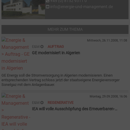
+49 (0) 8152 9311 0
info@energie-und-management.de
MEHR ZUM THEMA
Mittwoch, 26.11.2008, 11:08
E&M
AUFTRAG
GE modernisiert in Algerien
GE Energy soll die Stromversorgung in Algerien modernisieren. Einen
entsprechenden Vertrag schloss jetzt der staatseigene Energieversorger
Sonelgaz mit dem Anlagenbauer.
Montag, 29.09.2008, 16:06
E&M
REGENERATIVE
IEA will volle Ausschöpfung des Erneuerbaren-
Potenzials