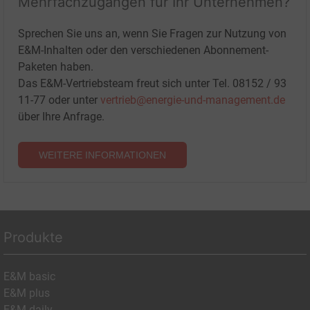
Mehrfachzugängen für Ihr Unternehmen?
Sprechen Sie uns an, wenn Sie Fragen zur Nutzung von
E&M-Inhalten oder den verschiedenen Abonnement-
Paketen haben.
Das E&M-Vertriebsteam freut sich unter Tel. 08152 / 93
11-77 oder unter
vertrieb@energie-und-management.de
über Ihre Anfrage.
WEITERE INFORMATIONEN
Produkte
E&M basic
E&M plus
E&M daily