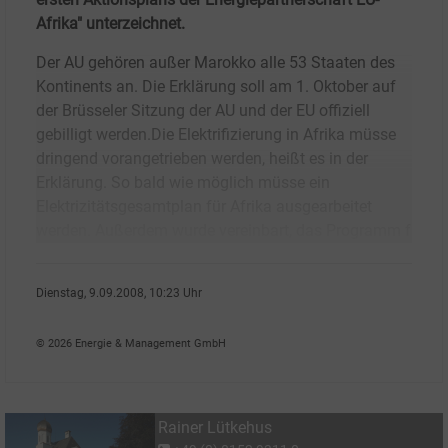
Afrika" unterzeichnet.
Der AU gehören außer Marokko alle 53 Staaten des
Kontinents an. Die Erklärung soll am 1. Oktober auf
der Brüsseler Sitzung der AU und der EU offiziell
gebilligt werden.Die Elektrifizierung in Afrika müsse
dringend vorangetrieben werden, heißt es in der
Erklärung. So bald wie möglich müsse ein
Elektrizitätsgesamtplan für Afrika ausgearbeitet
werden. Außerdem wurde vereinbart, das Programm f
Dienstag, 9.09.2008, 10:23 Uhr
Rainer L�tkehus
© 2026 Energie & Management GmbH
Rainer Lütkehus