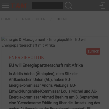
HOME
NACHRICHTEN
DETAIL
zurück
ENERGIEPOLITIK
EU will Energiepartnerschaft mit Afrika
In Addis Adeba (Äthiopien), dem Sitz der
Afrikanischen Union (AU), haben EU-
Energiekommissar Andris Piebalgs, EU-
Entwicklungshilfe-Kommissar Louis Michel und AU-
Energiekommissar Ahmed Ibrahim am 8. September
eine "Gemeinsame Erklärung über die Umsetzung des
ersten Aktionsplans der Energiepartnerschaft EU-