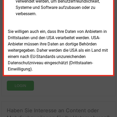
verwendet werden, um Benutzerfreundlichkeit,
Systeme und Software aufzubauen oder zu
verbessern.
Login für Kunden
Sie willigen auch ein, dass Ihre Daten von Anbietern in
Drittstaaten und den USA verarbeitet werden. USA-
Anbieter müssen ihre Daten an dortige Behörden
weitergegeben. Daher werden die USA als ein Land mit
einem nach EU-Standards unzureichenden
Datenschutzniveau eingeschätzt (Drittstaaten-
Einwilligung).
LOGIN
Haben Sie Interesse an Content oder