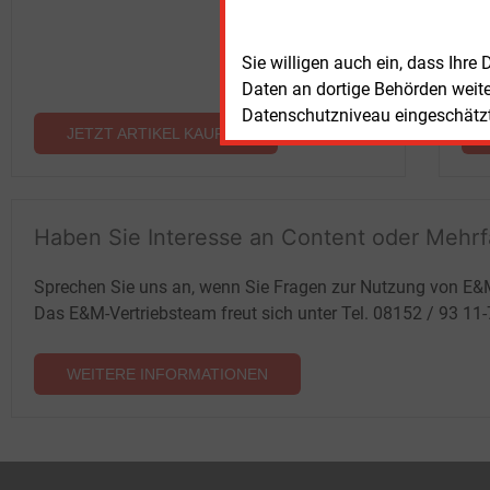
Sie willigen auch ein, dass Ihre
Daten an dortige Behörden weit
Datenschutzniveau eingeschätzt 
JETZT ARTIKEL KAUFEN
Haben Sie Interesse an Content oder Mehr
Sprechen Sie uns an, wenn Sie Fragen zur Nutzung von E&
Das E&M-Vertriebsteam freut sich unter Tel. 08152 / 93 11
WEITERE INFORMATIONEN