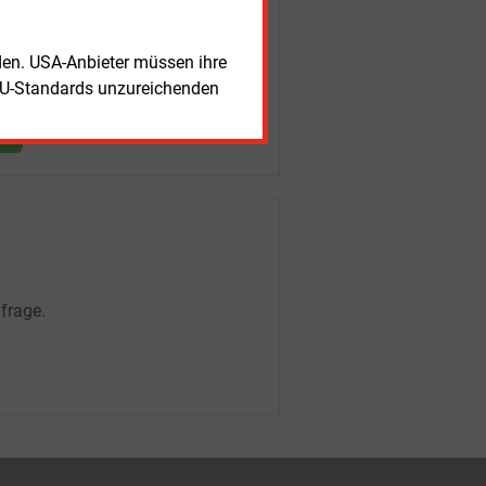
rden. USA-Anbieter müssen ihre
EU-Standards unzureichenden
frage.