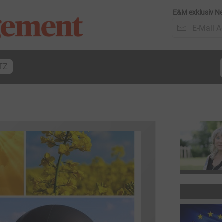
E&M exklusiv Ne
TZ