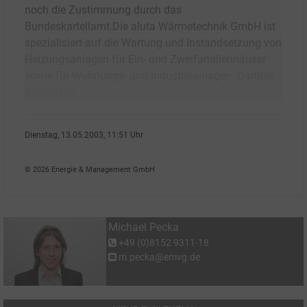
noch die Zustimmung durch das
Bundeskartellamt.Die aluta Wärmetechnik GmbH ist
spezialisiert auf die Wartung und Instandsetzung von
Heizungsanlagen für Ein- und Zweifamilienhäuser
sowie für Wohnungs- und Industrieanlagen. Darüber
hinaus bie
Dienstag, 13.05.2003, 11:51 Uhr
Michael Pecka
© 2026 Energie & Management GmbH
Michael Pecka
+49 (0)8152 9311-18
m.pecka@emvg.de