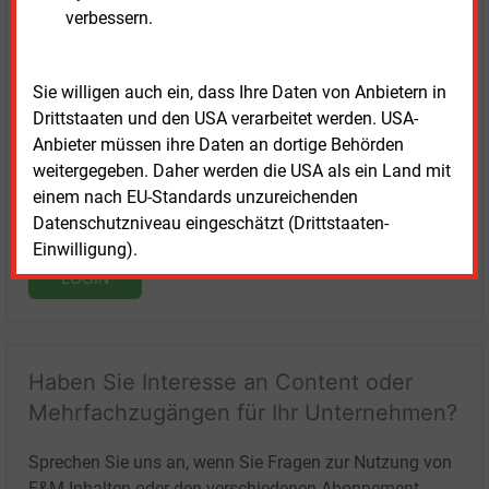
verbessern.
Login für Kunden
Sie willigen auch ein, dass Ihre Daten von Anbietern in
Drittstaaten und den USA verarbeitet werden. USA-
Anbieter müssen ihre Daten an dortige Behörden
weitergegeben. Daher werden die USA als ein Land mit
einem nach EU-Standards unzureichenden
Datenschutzniveau eingeschätzt (Drittstaaten-
Einwilligung).
LOGIN
Haben Sie Interesse an Content oder
Mehrfachzugängen für Ihr Unternehmen?
Sprechen Sie uns an, wenn Sie Fragen zur Nutzung von
E&M-Inhalten oder den verschiedenen Abonnement-