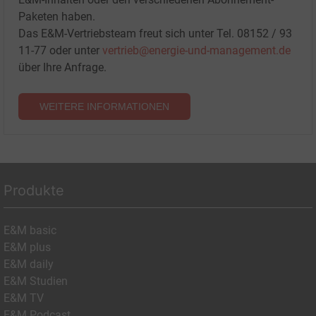
Paketen haben.
Das E&M-Vertriebsteam freut sich unter Tel. 08152 / 93
11-77 oder unter
vertrieb@energie-und-management.de
über Ihre Anfrage.
WEITERE INFORMATIONEN
Produkte
E&M basic
E&M plus
E&M daily
E&M Studien
E&M TV
E&M Podcast