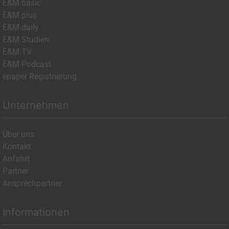
E&M basic
E&M plus
E&M daily
E&M Studien
E&M TV
E&M Podcast
epaper Registrierung
Unternehmen
Über uns
Kontakt
Anfahrt
Partner
Ansprechpartner
Informationen