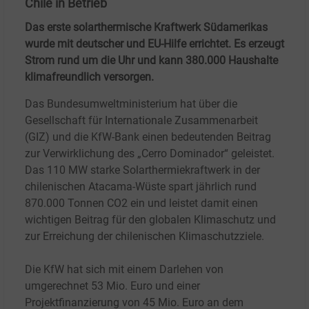
Chile in Betrieb
Das erste solarthermische Kraftwerk Südamerikas
wurde mit deutscher und EU-Hilfe errichtet. Es erzeugt
Strom rund um die Uhr und kann 380.000 Haushalte
klimafreundlich versorgen.
Das Bundesumweltministerium hat über die
Gesellschaft für Internationale Zusammenarbeit
(GIZ) und die KfW-Bank einen bedeutenden Beitrag
zur Verwirklichung des „Cerro Dominador“ geleistet.
Das 110 MW starke Solarthermiekraftwerk in der
chilenischen Atacama-Wüste spart jährlich rund
870.000 Tonnen CO2 ein und leistet damit einen
wichtigen Beitrag für den globalen Klimaschutz und
zur Erreichung der chilenischen Klimaschutzziele.
Die KfW hat sich mit einem Darlehen von
umgerechnet 53 Mio. Euro und einer
Projektfinanzierung von 45 Mio. Euro an dem