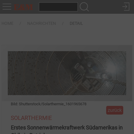
HOME
NACHRICHTEN
DETAIL
Bild: Shutterstock/Solarthermie_1601965678
zurück
SOLARTHERMIE
Erstes Sonnenwärmekraftwerk Südamerikas in