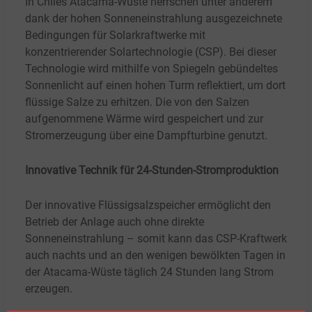
In Chiles Atacama-Wüste herrschen unter anderem
dank der hohen Sonneneinstrahlung ausgezeichnete
Bedingungen für Solarkraftwerke mit
konzentrierender Solartechnologie (CSP). Bei dieser
Technologie wird mithilfe von Spiegeln gebündeltes
Sonnenlicht auf einen hohen Turm reflektiert, um dort
flüssige Salze zu erhitzen. Die von den Salzen
aufgenommene Wärme wird gespeichert und zur
Stromerzeugung über eine Dampfturbine genutzt.
Innovative Technik für 24-Stunden-Stromproduktion
Der innovative Flüssigsalzspeicher ermöglicht den
Betrieb der Anlage auch ohne direkte
Sonneneinstrahlung – somit kann das CSP-Kraftwerk
auch nachts und an den wenigen bewölkten Tagen in
der Atacama-Wüste täglich 24 Stunden lang Strom
erzeugen.