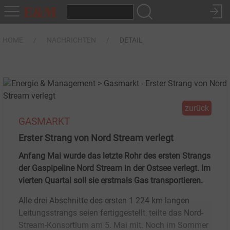
HOME
NACHRICHTEN
DETAIL
zurück
GASMARKT
Erster Strang von Nord Stream verlegt
Anfang Mai wurde das letzte Rohr des ersten Strangs
der Gaspipeline Nord Stream in der Ostsee verlegt. Im
vierten Quartal soll sie erstmals Gas transportieren.
Alle drei Abschnitte des ersten 1 224 km langen
Leitungsstrangs seien fertiggestellt, teilte das Nord-
Stream-Konsortium am 5. Mai mit. Noch im Sommer