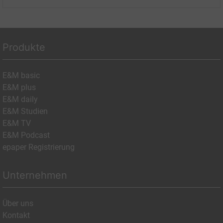
Produkte
E&M basic
E&M plus
E&M daily
E&M Studien
E&M TV
E&M Podcast
epaper Registrierung
Unternehmen
Über uns
Kontakt