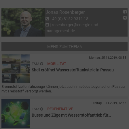
Jonas Rosenberger
+49 (0) 8152 9311 18
j.rosenberger@energie-und-
management.de
MEHR ZUM THEMA
Montag, 25.11.2019, 08:55
E&M
MOBILITÄT
Shell eröffnet Wasserstofftankstelle in Passau
Brennstoffzellenfahrzeuge können jetzt auch im südostbayerischen Passau
mit Treibstoff versorgt werden.
Freitag, 1.11.2019, 12:47
E&M
REGENERATIVE
Busse und Züge mit Wasserstoffantrieb für
Südhessen