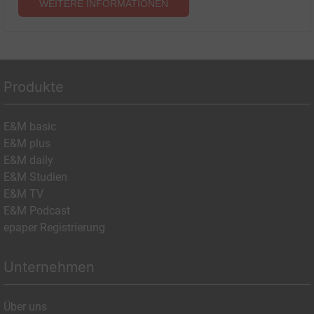
WEITERE INFORMATIONEN
Produkte
E&M basic
E&M plus
E&M daily
E&M Studien
E&M TV
E&M Podcast
epaper Registrierung
Unternehmen
Über uns