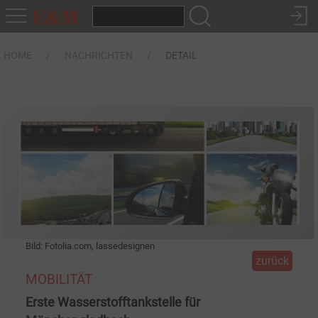
HOME
NACHRICHTEN
DETAIL
Bild: Fotolia.com, lassedesignen
zurück
MOBILITÄT
Erste Wasserstofftankstelle für