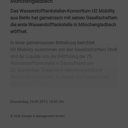
Mönchengladbach
Das Wasserstofftankstellen-Konsortium H2 Mobility
aus Berlin hat gemeinsam mit seinen Gesellschaftern
die erste Wasserstofftankstelle in Mönchengladbach
eröffnet.
In einer gemeinsamen Mitteilung berichtet
H2 Mobility zusammen mit den Gesellschaftern Shell
und Air Liquide von der Eröffnung der 75.
Wasserstofftankstelle in Deutschland am
26. September. Diese ist in Mönchengladbach
(Nordrhein-Westfalen) zu finden. Die Anlage habe
eine Kapazität v
Donnerstag, 26.09.2019, 13:35 Uhr
Jonas Rosenberger
© 2026 Energie & Management GmbH