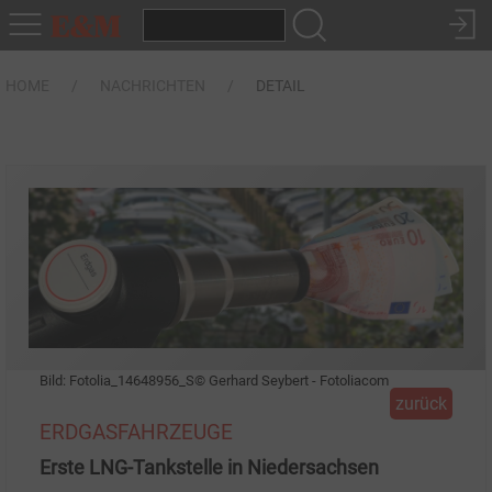
HOME
NACHRICHTEN
DETAIL
Bild: Fotolia_14648956_S© Gerhard Seybert - Fotoliacom
zurück
ERDGASFAHRZEUGE
Erste LNG-Tankstelle in Niedersachsen