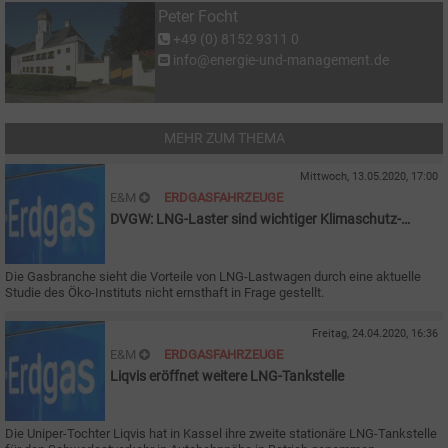
Peter Focht
+49 (0) 8152 9311 0
info@energie-und-management.de
MEHR ZUM THEMA
Mittwoch, 13.05.2020, 17:00
E&M
ERDGASFAHRZEUGE
DVGW: LNG-Laster sind wichtiger Klimaschutz-
Baustein
Die Gasbranche sieht die Vorteile von LNG-Lastwagen durch eine aktuelle
Studie des Öko-Instituts nicht ernsthaft in Frage gestellt.
Freitag, 24.04.2020, 16:36
E&M
ERDGASFAHRZEUGE
Liqvis eröffnet weitere LNG-Tankstelle
Die Uniper-Tochter Liqvis hat in Kassel ihre zweite stationäre LNG-Tankstelle