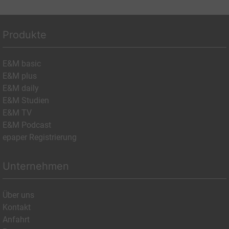
Produkte
E&M basic
E&M plus
E&M daily
E&M Studien
E&M TV
E&M Podcast
epaper Registrierung
Unternehmen
Über uns
Kontakt
Anfahrt