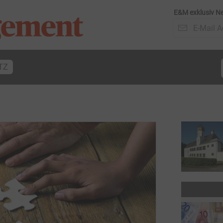
E&M exklusiv Ne
TZ