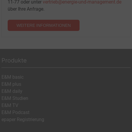
11-77 oder unter
vertrieb@energie-und-management.de
über Ihre Anfrage.
WEITERE INFORMATIONEN
Produkte
E&M basic
E&M plus
E&M daily
E&M Studien
E&M TV
E&M Podcast
epaper Registrierung