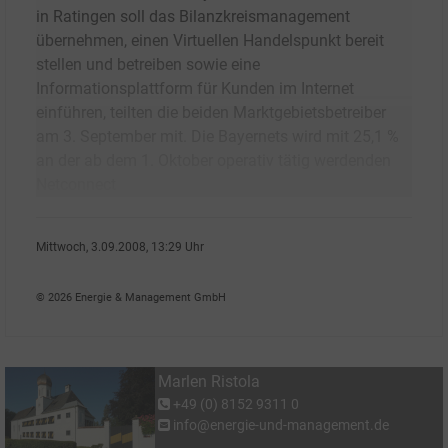
in Ratingen soll das Bilanzkreismanagement
übernehmen, einen Virtuellen Handelspunkt bereit
stellen und betreiben sowie eine
Informationsplattform für Kunden im Internet
einführen, teilten die beiden Marktgebietsbetreiber
am 3. September mit. Die Bayernets wird mit 25,1 %
an der ab dem 1. Oktober operativ tätig werdenden
Netconnect
Mittwoch, 3.09.2008, 13:29 Uhr
Marlen Ristola
© 2026 Energie & Management GmbH
Marlen Ristola
+49 (0) 8152 9311 0
info@energie-und-management.de