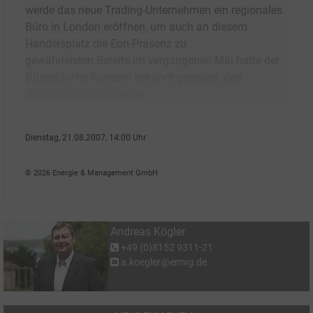
werde das neue Trading-Unternehmen ein regionales
Büro in London eröffnen, um auch an diesem
Handelsplatz die Eon-Präsenz zu
gewährleisten.Bereits im vergangenen Mai hatte der
Düsseldorfer Konzern bekannt gegeben, das
Geschäft mit Erneuerbar
Dienstag, 21.08.2007, 14:00 Uhr
Andreas K�gler
© 2026 Energie & Management GmbH
Andreas Kögler
+49 (0)8152 9311-21
a.koegler@emvg.de