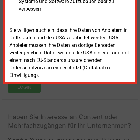
Systeme und Software aufzubauen oder zu
verbessern.
Login für Kunden
Sie willigen auch ein, dass Ihre Daten von Anbietern in
Drittstaaten und den USA verarbeitet werden. USA-
Anbieter müssen ihre Daten an dortige Behörden
weitergegeben. Daher werden die USA als ein Land mit
einem nach EU-Standards unzureichenden
Datenschutzniveau eingeschätzt (Drittstaaten-
Einwilligung).
LOGIN
Haben Sie Interesse an Content oder
Mehrfachzugängen für Ihr Unternehmen?
Sprechen Sie uns an, wenn Sie Fragen zur Nutzung von