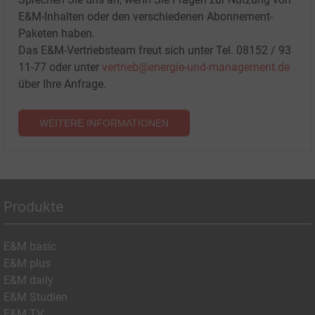
E&M-Inhalten oder den verschiedenen Abonnement-
Paketen haben.
Das E&M-Vertriebsteam freut sich unter Tel. 08152 / 93
11-77 oder unter
vertrieb@energie-und-management.de
über Ihre Anfrage.
WEITERE INFORMATIONEN
Produkte
E&M basic
E&M plus
E&M daily
E&M Studien
E&M TV