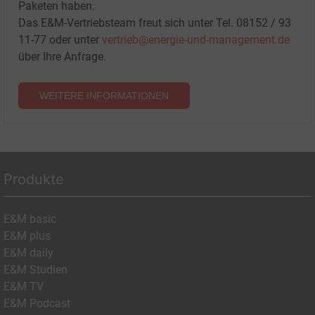
Paketen haben.
Das E&M-Vertriebsteam freut sich unter Tel. 08152 / 93
11-77 oder unter
vertrieb@energie-und-management.de
über Ihre Anfrage.
WEITERE INFORMATIONEN
Produkte
E&M basic
E&M plus
E&M daily
E&M Studien
E&M TV
E&M Podcast