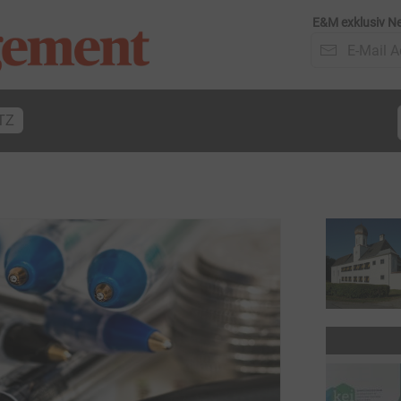
E&M exklusiv Ne
TZ