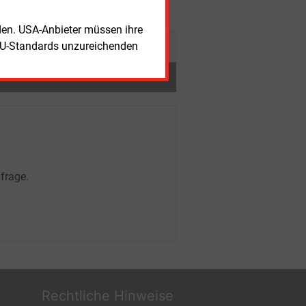
rmepumpen-Absatz steigt im ersten
lbjahr deutlich
rden. USA-Anbieter müssen ihre
EU-Standards unzureichenden
frage.
Rechtliche Hinweise