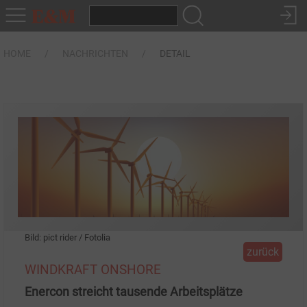
HOME
NACHRICHTEN
DETAIL
Bild: pict rider / Fotolia
zurück
WINDKRAFT ONSHORE
Enercon streicht tausende Arbeitsplätze