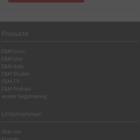
Produkte
E&M basic
E&M plus
E&M daily
E&M Studien
E&M TV
E&M Podcast
epaper Registrierung
Unternehmen
Über uns
Kontakt