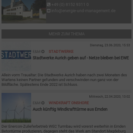
+49 (0) 8152 9311 0
info@energie-und-management.de
MEHR ZUM THEMA
Dienstag, 23.06.2020, 15:53
E&M
STADTWERKE
Stadtwerke Aurich geben auf - Netze bleiben bei EWE
Allein vorm Traualtar: Die Stadtwerke Aurich haben nach zwei Monaten des
Wartens keinen Partner gefunden und verschwinden nun ganz von der
Bildfläche. Spätestens Ende 2022 ist Schluss.
Mittwoch, 22.04.2020, 13:02
E&M
WINDKRAFT ONSHORE
Auch künftig Windkrafttürme aus Emden
Der Enercon-Zulieferbetrieb WEC Turmbau wird vorerst weiterhin in Emden
Betontürme produzieren, dagegen steht das Werk am Standort Magdeburg