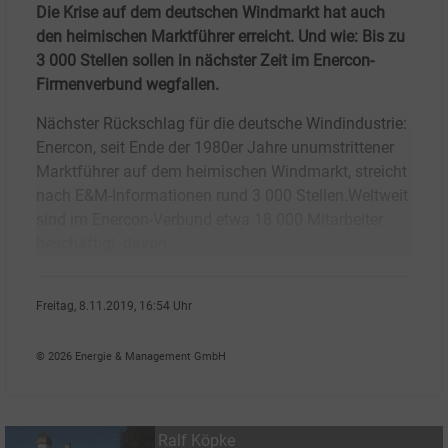
Die Krise auf dem deutschen Windmarkt hat auch
den heimischen Marktführer erreicht. Und wie: Bis zu
3 000 Stellen sollen in nächster Zeit im Enercon-
Firmenverbund wegfallen.
Nächster Rückschlag für die deutsche Windindustrie:
Enercon, seit Ende der 1980er Jahre unumstrittener
Marktführer auf dem heimischen Windmarkt, streicht
nach E&M-Informationen rund 3 000 Stellen.Weltweit
sind im Enercon-Verbund etwa 18 000 Mitarbeiter
beschäftigt, davon
Freitag, 8.11.2019, 16:54 Uhr
Ralf K�pke
© 2026 Energie & Management GmbH
Ralf Köpke