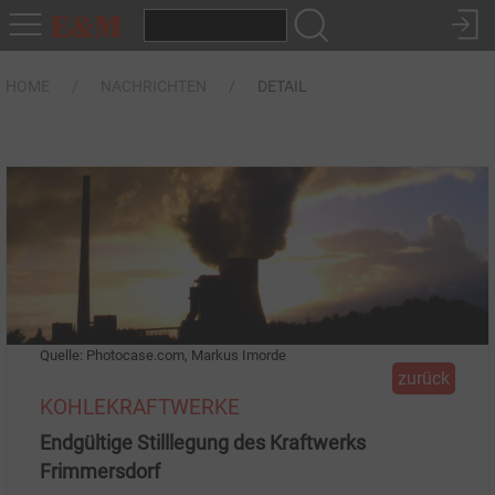
HOME
NACHRICHTEN
DETAIL
Quelle: Photocase.com, Markus Imorde
zurück
KOHLEKRAFTWERKE
Endgültige Stilllegung des Kraftwerks
Frimmersdorf