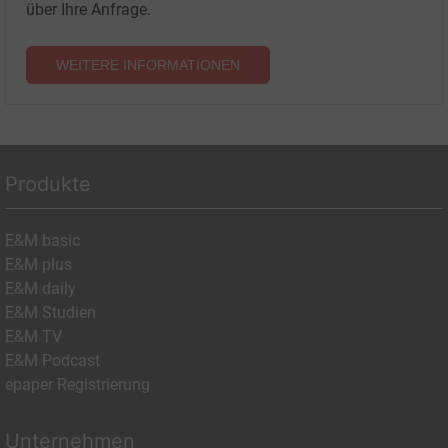
über Ihre Anfrage.
WEITERE INFORMATIONEN
Produkte
E&M basic
E&M plus
E&M daily
E&M Studien
E&M TV
E&M Podcast
epaper Registrierung
Unternehmen