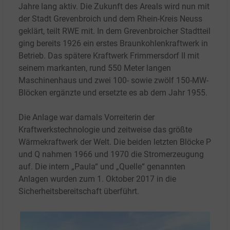
Jahre lang aktiv. Die Zukunft des Areals wird nun mit
der Stadt Grevenbroich und dem Rhein-Kreis Neuss
geklärt, teilt RWE mit. In dem Grevenbroicher Stadtteil
ging bereits 1926 ein erstes Braunkohlenkraftwerk in
Betrieb. Das spätere Kraftwerk Frimmersdorf II mit
seinem markanten, rund 550 Meter langen
Maschinenhaus und zwei 100- sowie zwölf 150-MW-
Blöcken ergänzte und ersetzte es ab dem Jahr 1955.
Die Anlage war damals Vorreiterin der
Kraftwerkstechnologie und zeitweise das größte
Wärmekraftwerk der Welt. Die beiden letzten Blöcke P
und Q nahmen 1966 und 1970 die Stromerzeugung
auf. Die intern „Paula“ und „Quelle“ genannten
Anlagen wurden zum 1. Oktober 2017 in die
Sicherheitsbereitschaft überführt.