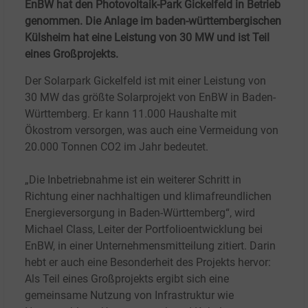
EnBW hat den Photovoltaik-Park Gickelfeld in Betrieb
genommen. Die Anlage im baden-württembergischen
Külsheim hat eine Leistung von 30 MW und ist Teil
eines Großprojekts.
Der Solarpark Gickelfeld ist mit einer Leistung von
30
MW das größte Solarprojekt von EnBW in Baden-
Württemberg. Er kann 11.000 Haushalte mit
Ökostrom versorgen, was auch eine Vermeidung von
20.000
Tonnen CO2 im Jahr bedeutet.
„Die Inbetriebnahme ist ein weiterer Schritt in
Richtung einer nachhaltigen und klimafreundlichen
Energieversorgung in Baden-Württemberg“, wird
Michael Class, Leiter der Portfolioentwicklung bei
EnBW, in einer Unternehmensmitteilung zitiert. Darin
hebt er auch eine Besonderheit des Projekts hervor:
Als Teil eines Großprojekts ergibt sich eine
gemeinsame Nutzung von Infrastruktur wie