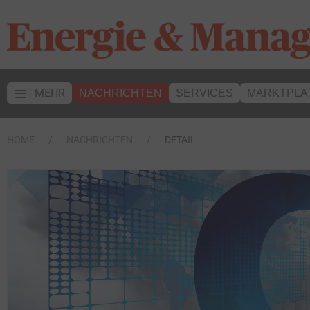
MEHR
NACHRICHTEN
SERVICES
MARKTPLA
HOME
NACHRICHTEN
DETAIL