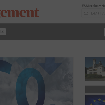
E&M exklusiv Ne
TZ