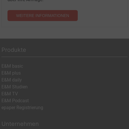
WEITERE INFORMATIONEN
Produkte
E&M basic
E&M plus
E&M daily
E&M Studien
E&M TV
E&M Podcast
epaper Registrierung
Unternehmen