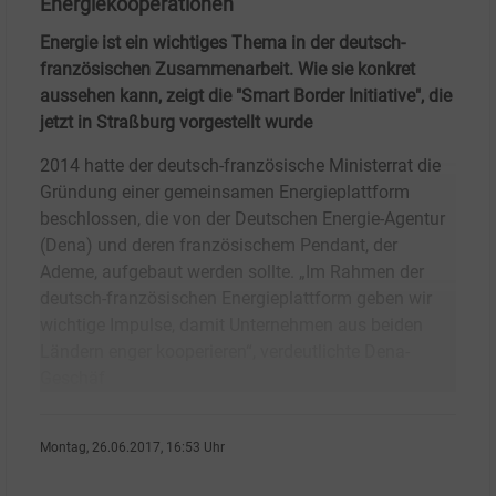
Energiekooperationen
Energie ist ein wichtiges Thema in der deutsch-
französischen Zusammenarbeit. Wie sie konkret
aussehen kann, zeigt die "Smart Border Initiative", die
jetzt in Straßburg vorgestellt wurde
2014 hatte der deutsch-französische Ministerrat die
Gründung einer gemeinsamen Energieplattform
beschlossen, die von der Deutschen Energie-Agentur
(Dena) und deren französischem Pendant, der
Ademe, aufgebaut werden sollte. „Im Rahmen der
deutsch-französischen Energieplattform geben wir
wichtige Impulse, damit Unternehmen aus beiden
Ländern enger kooperieren“, verdeutlichte Dena-
Geschäf
Montag, 26.06.2017, 16:53 Uhr
Angelika Nikionok-Ehrlich