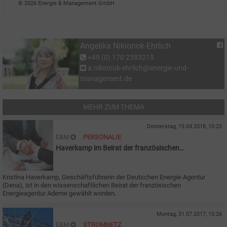
© 2026 Energie & Management GmbH
Angelika Nikionok-Ehrlich
+49 (0) 170 2383219
a.nikionok-ehrlich@energie-und-
management.de
MEHR ZUM THEMA
Donnerstag, 19.04.2018, 10:25
E&M
PERSONALIE
Haverkamp im Beirat der französischen
Energieagentur
Kristina Haverkamp, Geschäftsführerin der Deutschen Energie-Agentur
(Dena), ist in den wissenschaftlichen Beirat der französischen
Energieagentur Ademe gewählt worden.
Montag, 31.07.2017, 15:26
E&M
STROMNETZ