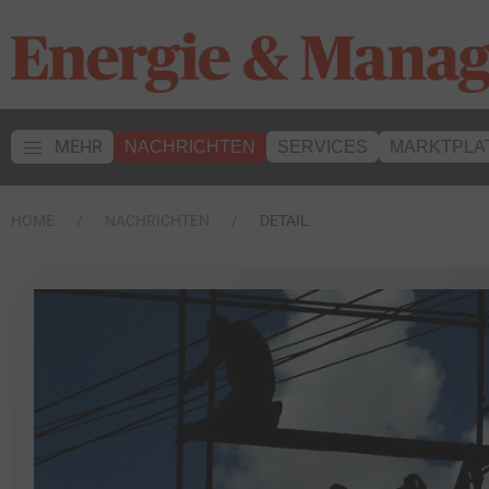
MEHR
NACHRICHTEN
SERVICES
MARKTPLA
HOME
NACHRICHTEN
DETAIL