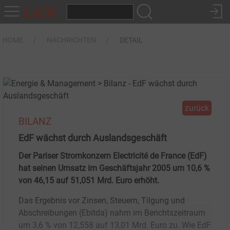
HOME
NACHRICHTEN
DETAIL
zurück
BILANZ
EdF wächst durch Auslandsgeschäft
Der Pariser Stromkonzern Electricité de France (EdF)
hat seinen Umsatz im Geschäftsjahr 2005 um 10,6 %
von 46,15 auf 51,051 Mrd. Euro erhöht.
Das Ergebnis vor Zinsen, Steuern, Tilgung und
Abschreibungen (Ebitda) nahm im Berichtszeitraum
um 3,6 % von 12,558 auf 13,01 Mrd. Euro zu. Wie EdF