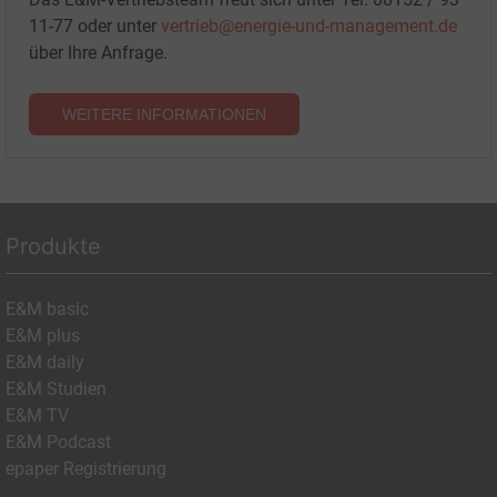
11-77 oder unter
vertrieb@energie-und-management.de
über Ihre Anfrage.
WEITERE INFORMATIONEN
Produkte
E&M basic
E&M plus
E&M daily
E&M Studien
E&M TV
E&M Podcast
epaper Registrierung