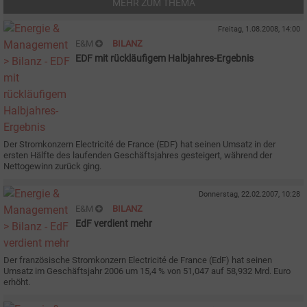
MEHR ZUM THEMA
Freitag, 1.08.2008, 14:00
E&M
BILANZ
EDF mit rückläufigem Halbjahres-Ergebnis
Der Stromkonzern Electricité de France (EDF) hat seinen Umsatz in der
ersten Hälfte des laufenden Geschäftsjahres gesteigert, während der
Nettogewinn zurück ging.
Donnerstag, 22.02.2007, 10:28
E&M
BILANZ
EdF verdient mehr
Der französische Stromkonzern Electricité de France (EdF) hat seinen
Umsatz im Geschäftsjahr 2006 um 15,4 % von 51,047 auf 58,932 Mrd. Euro
erhöht.