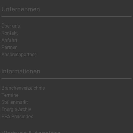
Unternehmen
Über uns
Kontakt
Anfahrt
Partner
Ansprechpartner
Informationen
Branchenverzeichnis
Termine
Stellenmarkt
Energie-Archiv
PPA-Preisindex