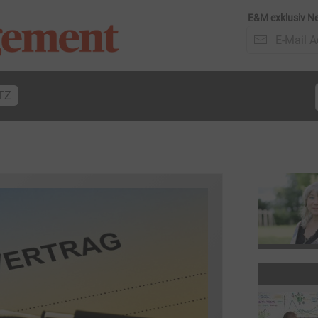
E&M exklusiv Ne
TZ