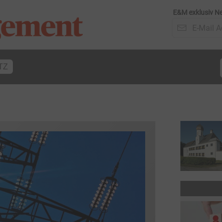
E&M exklusiv Ne
TZ