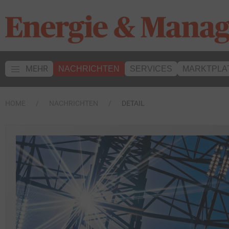
MEHR
NACHRICHTEN
SERVICES
MARKTPLA
HOME
NACHRICHTEN
DETAIL