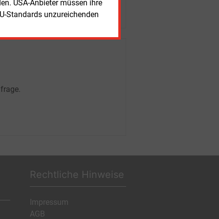
rden. USA-Anbieter müssen ihre
EU-Standards unzureichenden
frage.
Rechtliche Hinweise
Impressum
AGB