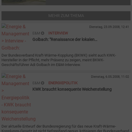
MEHR ZUM THEMA
Dienstag, 23.09.2008, 12:41
E&M
INTERVIEW
Golbach: "Renaissance der lokalen
Stromeigenerzeugung"
Der Bundesverband Kraft-Wärme-Kopplung (BKWK) sieht auch KWK-
Hersteller in der Pflicht, mehr Präsenz zu zeigen, meint BKWK-
Geschäftsführer Adi Golbach im E&M-Interview.
Dienstag, 6.05.2008, 11:02
E&M
ENERGIEPOLITIK
KWK braucht konsequente Weichenstellung
Der aktuelle Entwurf der Bundesregierung für das neue Kraft-Wärme-
Kopplungs-Gesetz ist nicht tiefgreifend genug, kritisieren der Bundesverband