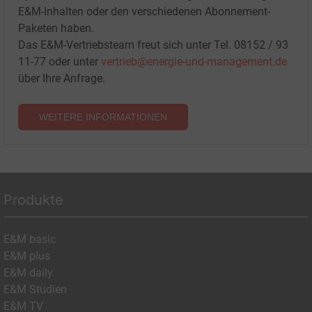
E&M-Inhalten oder den verschiedenen Abonnement-
Paketen haben.
Das E&M-Vertriebsteam freut sich unter Tel. 08152 / 93
11-77 oder unter
vertrieb@energie-und-management.de
über Ihre Anfrage.
WEITERE INFORMATIONEN
Produkte
E&M basic
E&M plus
E&M daily
E&M Studien
E&M TV