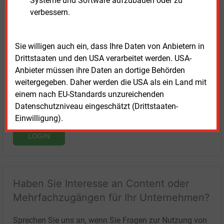
Systeme und Software aufzubauen oder zu
verbessern.
Login für Kunden
Sie willigen auch ein, dass Ihre Daten von Anbietern in
Drittstaaten und den USA verarbeitet werden. USA-
Anbieter müssen ihre Daten an dortige Behörden
weitergegeben. Daher werden die USA als ein Land mit
einem nach EU-Standards unzureichenden
Datenschutzniveau eingeschätzt (Drittstaaten-
Einwilligung).
LOGIN
Haben Sie Interesse an Content oder
Mehrfachzugängen für Ihr Unternehmen?
Sprechen Sie uns an, wenn Sie Fragen zur Nutzung von