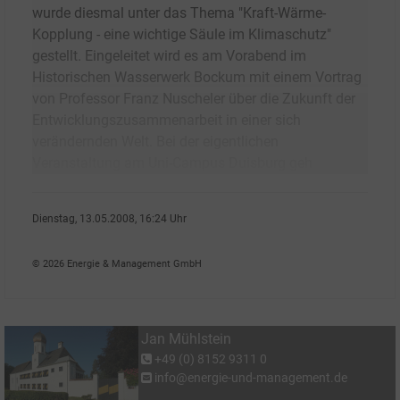
wurde diesmal unter das Thema "Kraft-Wärme-
Kopplung - eine wichtige Säule im Klimaschutz"
gestellt. Eingeleitet wird es am Vorabend im
Historischen Wasserwerk Bockum mit einem Vortrag
von Professor Franz Nuscheler über die Zukunft der
Entwicklungszusammenarbeit in einer sich
verändernden Welt. Bei der eigentlichen
Veranstaltung am Uni-Campus Duisburg geh
Dienstag, 13.05.2008, 16:24 Uhr
Jan M�hlstein
© 2026 Energie & Management GmbH
Jan Mühlstein
+49 (0) 8152 9311 0
info@energie-und-management.de