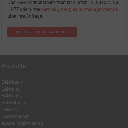
Das E&M-Vertriebsteam freut sich unter Tel. 08152 / 93
11-77 oder unter
vertrieb@energie-und-management.de
über Ihre Anfrage.
WEITERE INFORMATIONEN
Produkte
E&M basic
E&M plus
E&M daily
E&M Studien
E&M TV
E&M Podcast
epaper Registrierung