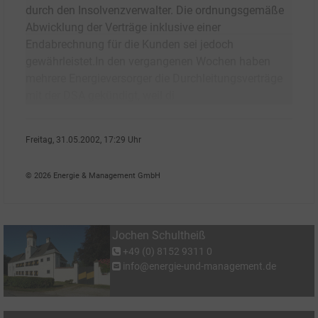
durch den Insolvenzverwalter. Die ordnungsgemäße
Abwicklung der Verträge inklusive einer
Endabrechnung für die Kunden sei jedoch
gewährleistet.In den vergangenen Wochen haben
mehrere Energieversorger die Durchleitungsverträge
mit der DSA gekündigt, weil di
Freitag, 31.05.2002, 17:29 Uhr
Jochen Schulthei�
© 2026 Energie & Management GmbH
Jochen Schultheiß
+49 (0) 8152 9311 0
info@energie-und-management.de