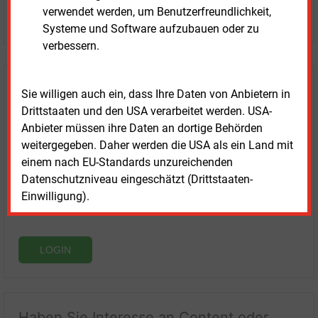
verwendet werden, um Benutzerfreundlichkeit,
JETZT KOSTENLOS TESTEN
Systeme und Software aufzubauen oder zu
verbessern.
Login für Kunden
Sie willigen auch ein, dass Ihre Daten von Anbietern in
Drittstaaten und den USA verarbeitet werden. USA-
Anbieter müssen ihre Daten an dortige Behörden
weitergegeben. Daher werden die USA als ein Land mit
einem nach EU-Standards unzureichenden
Datenschutzniveau eingeschätzt (Drittstaaten-
Einwilligung).
LOGIN
Haben Sie Interesse an Content oder