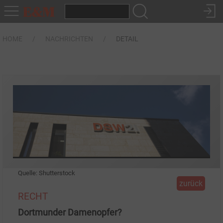
HOME
NACHRICHTEN
DETAIL
Quelle: Shutterstock
zurück
RECHT
Dortmunder Damenopfer?