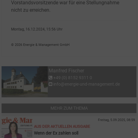
Vorstandsvorsitzende war für eine Stellungnahme
nicht zu erreichen.
Montag, 16.12.2024, 15:56 Uhr
Manfred Fischer
© 2026 Energie & Management GmbH
Manfred Fischer
+49 (0) 8152 9311 0
info@energie-und-management.de
MEHR ZUM THEMA
Freitag, 5.09.2025, 08:59
AUS DER AKTUELLEN AUSGABE
Wenn der Ex zahlen soll