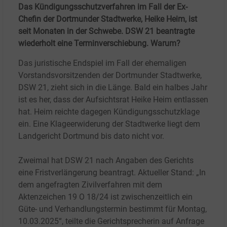
Das Kündigungsschutzverfahren im Fall der Ex-
Chefin der Dortmunder Stadtwerke, Heike Heim, ist
seit Monaten in der Schwebe. DSW 21 beantragte
wiederholt eine Terminverschiebung. Warum?
Das juristische Endspiel im Fall der ehemaligen
Vorstandsvorsitzenden der Dortmunder Stadtwerke,
DSW 21, zieht sich in die Länge. Bald ein halbes Jahr
ist es her, dass der Aufsichtsrat Heike Heim entlassen
hat. Heim reichte dagegen Kündigungsschutzklage
ein. Eine Klageerwiderung der Stadtwerke liegt dem
Landgericht Dortmund bis dato nicht vor.
Zweimal hat DSW 21 nach Angaben des Gerichts
eine Fristverlängerung beantragt. Aktueller Stand: „In
dem angefragten Zivilverfahren mit dem
Aktenzeichen 19 O 18/24 ist zwischenzeitlich ein
Güte- und Verhandlungstermin bestimmt für Montag,
10.03.2025“, teilte die Gerichtsprecherin auf Anfrage