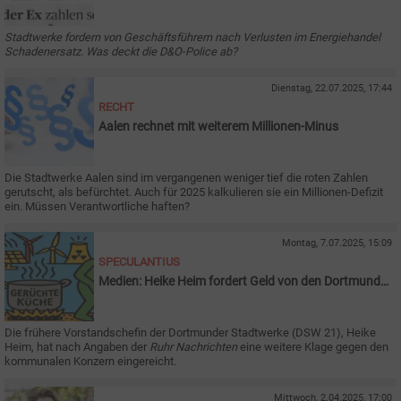
Stadtwerke fordern von Geschäftsführern nach Verlusten im Energiehandel
Schadenersatz. Was deckt die D&O-Police ab?
Dienstag, 22.07.2025, 17:44
RECHT
Aalen rechnet mit weiterem Millionen-Minus
Die Stadtwerke Aalen sind im vergangenen weniger tief die roten Zahlen
gerutscht, als befürchtet. Auch für 2025 kalkulieren sie ein Millionen-Defizit
ein. Müssen Verantwortliche haften?
Montag, 7.07.2025, 15:09
SPECULANTIUS
Medien: Heike Heim fordert Geld von den Dortmunder
Stadtwerken
Die frühere Vorstandschefin der Dortmunder Stadtwerke (DSW 21), Heike
Heim, hat nach Angaben der
Ruhr Nachrichten
eine weitere Klage gegen den
kommunalen Konzern eingereicht.
Mittwoch, 2.04.2025, 17:00