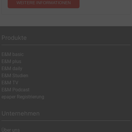
WEITERE INFORMATIONEN
Produkte
E&M basic
E&M plus
E&M daily
E&M Studien
E&M TV
E&M Podcast
epaper Registrierung
Unternehmen
Über uns