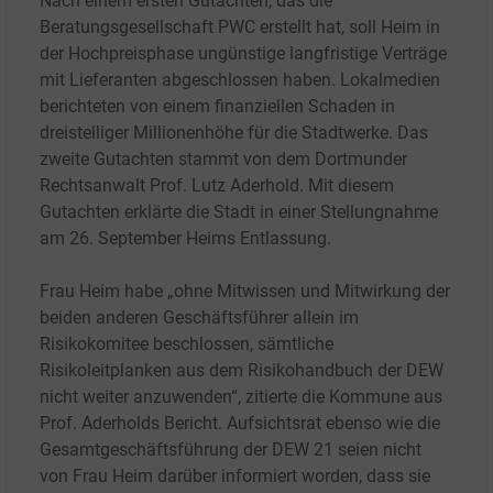
Nach einem ersten Gutachten, das die
Beratungsgesellschaft PWC erstellt hat, soll Heim in
der Hochpreisphase ungünstige langfristige Verträge
mit Lieferanten abgeschlossen haben. Lokalmedien
berichteten von einem finanziellen Schaden in
dreistelliger Millionenhöhe für die Stadtwerke. Das
zweite Gutachten stammt von dem Dortmunder
Rechtsanwalt Prof. Lutz Aderhold. Mit diesem
Gutachten erklärte die Stadt in einer Stellungnahme
am 26. September Heims Entlassung.
Frau Heim habe „ohne Mitwissen und Mitwirkung der
beiden anderen Geschäftsführer allein im
Risikokomitee beschlossen, sämtliche
Risikoleitplanken aus dem Risikohandbuch der DEW
nicht weiter anzuwenden“, zitierte die Kommune aus
Prof. Aderholds Bericht. Aufsichtsrat ebenso wie die
Gesamtgeschäftsführung der DEW 21 seien nicht
von Frau Heim darüber informiert worden, dass sie