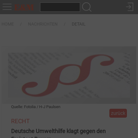
HOME
NACHRICHTEN
DETAIL
Quelle: Fotolia / H-J Paulsen
zurück
RECHT
Deutsche Umwelthilfe klagt gegen den