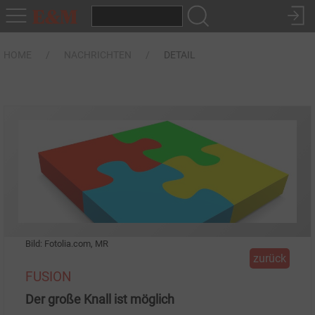
HOME
NACHRICHTEN
DETAIL
Bild: Fotolia.com, MR
zurück
FUSION
Der große Knall ist möglich