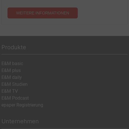
WEITERE INFORMATIONEN
Produkte
E&M basic
E&M plus
E&M daily
E&M Studien
E&M TV
E&M Podcast
epaper Registrierung
Unternehmen