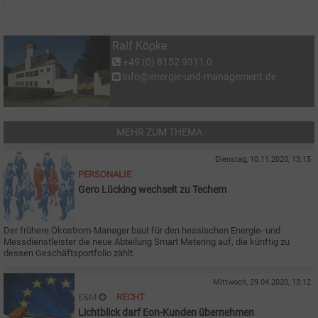
Ralf Köpke
+49 (0) 8152 9311 0
info@energie-und-management.de
MEHR ZUM THEMA
Dienstag, 10.11.2020, 13:15
PERSONALIE
Gero Lücking wechselt zu Techem
Der frühere Ökostrom-Manager baut für den hessischen Energie- und
Messdienstleister die neue Abteilung Smart Metering auf, die künftig zu
dessen Geschäftsportfolio zählt.
Mittwoch, 29.04.2020, 13:12
E&M
RECHT
Lichtblick darf Eon-Kunden übernehmen