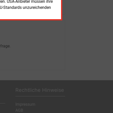
rden. USA-Anbieter müssen ihre
EU-Standards unzureichenden
frage.
Rechtliche Hinweise
Impressum
AGB