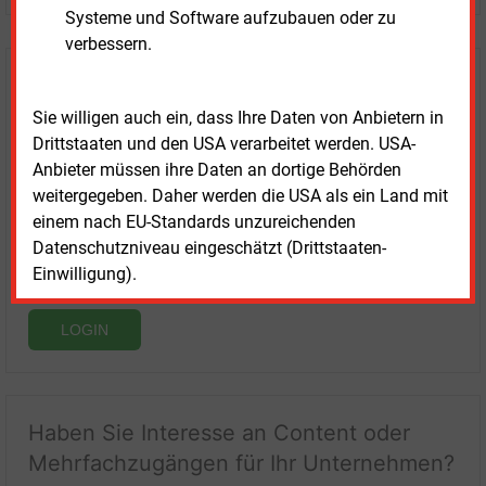
Systeme und Software aufzubauen oder zu
verbessern.
Login für Kunden
Sie willigen auch ein, dass Ihre Daten von Anbietern in
Drittstaaten und den USA verarbeitet werden. USA-
Anbieter müssen ihre Daten an dortige Behörden
weitergegeben. Daher werden die USA als ein Land mit
einem nach EU-Standards unzureichenden
Datenschutzniveau eingeschätzt (Drittstaaten-
Einwilligung).
LOGIN
Haben Sie Interesse an Content oder
Mehrfachzugängen für Ihr Unternehmen?