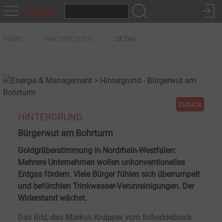
HOME
NACHRICHTEN
DETAIL
zurück
HINTERGRUND
Bürgerwut am Bohrturm
Goldgräberstimmung in Nordrhein-Westfalen:
Mehrere Unternehmen wollen unkonventionelles
Erdgas fördern. Viele Bürger fühlen sich überrumpelt
und befürchten Trinkwasser-Verunreinigungen. Der
Widerstand wächst.
Das Bild, das Markus Knäpper vom Scheddebrock