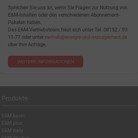
Sprechen Sie uns an, wenn Sie Fragen zur Nutzung von
E&M-Inhalten oder den verschiedenen Abonnement-
Paketen haben.
Das E&M-Vertriebsteam freut sich unter Tel. 08152 / 93
11-77 oder unter
vertrieb@energie-und-management.de
über Ihre Anfrage.
WEITERE INFORMATIONEN
Produkte
E&M basic
E&M plus
E&M daily
E&M Studien