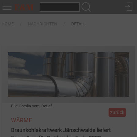
HOME
NACHRICHTEN
DETAIL
Bild: Fotolia.com, Detlef
zurück
WÄRME
Braunkohlekraftwerk Jänschwalde liefert