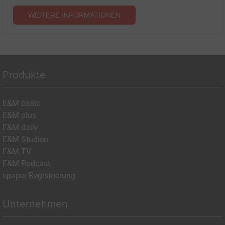
WEITERE INFORMATIONEN
Produkte
E&M basic
E&M plus
E&M daily
E&M Studien
E&M TV
E&M Podcast
epaper Registrierung
Unternehmen