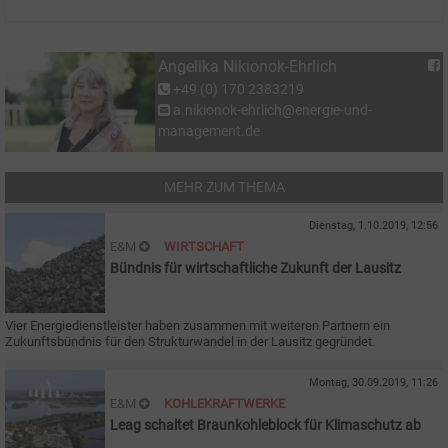
Angelika Nikionok-Ehrlich
+49 (0) 170 2383219
a.nikionok-ehrlich@energie-und-
management.de
MEHR ZUM THEMA
Dienstag, 1.10.2019, 12:56
E&M
WIRTSCHAFT
Bündnis für wirtschaftliche Zukunft der Lausitz
Vier Energiedienstleister haben zusammen mit weiteren Partnern ein
Zukunftsbündnis für den Strukturwandel in der Lausitz gegründet.
Montag, 30.09.2019, 11:26
E&M
KOHLEKRAFTWERKE
Leag schaltet Braunkohleblock für Klimaschutz ab