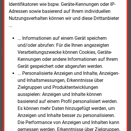
Identifikatoren wie bspw. Geräte-Kennungen oder IP-
Prognose- und Marktdaten
Adressen sowie basierend auf Ihrem individuellen
+ einmal täglich E&M daily
Nutzungsverhalten können wir und diese Drittanbieter
+ zwei Ausgaben der Zeitung E&M
...
ohne automatische Verlängerung
JETZT KOSTENLOS TESTEN
... Informationen auf einem Gerät speichern
und/oder abrufen: Für die Ihnen angezeigten
Verarbeitungszwecke können Cookies, Geräte-
Kennungen oder andere Informationen auf Ihrem
Login für Kunden
Gerät gespeichert oder abgerufen werden.
... Personalisierte Anzeigen und Inhalte, Anzeigen-
und Inhaltsmessungen, Erkenntnisse über
Zielgruppen und Produktentwicklungen
ausspielen: Anzeigen und Inhalte können
basierend auf einem Profil personalisiert werden.
Es können mehr Daten hinzugefügt werden, um
Anzeigen und Inhalte besser zu personalisieren.
Die Performance von Anzeigen und Inhalten kann
gemessen werden. Erkenntnisse über Zielgruppen,