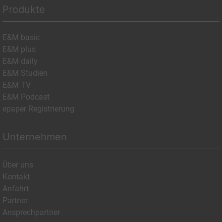
Produkte
E&M basic
E&M plus
E&M daily
E&M Studien
E&M TV
E&M Podcast
epaper Registrierung
Unternehmen
Über uns
Kontakt
Anfahrt
Partner
Ansprechpartner