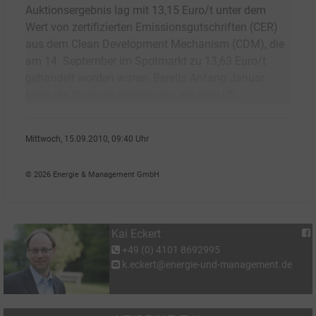
Auktionsergebnis lag mit 13,15 Euro/t unter dem
Wert von zertifizierten Emissionsgutschriften (CER)
aus dem Clean Development Mechanism (CDM), die
am 14. September im Spotmarkt zu 13,63 Euro/t
gehandelt worden waren. Bereits Anfang Januar
hatte die Bluenext gemeinsam mit dem US-
Mittwoch, 15.09.2010, 09:40 Uhr
Kai Eckert
© 2026 Energie & Management GmbH
Kai Eckert
+49 (0) 4101 8692995
k.eckert@energie-und-management.de